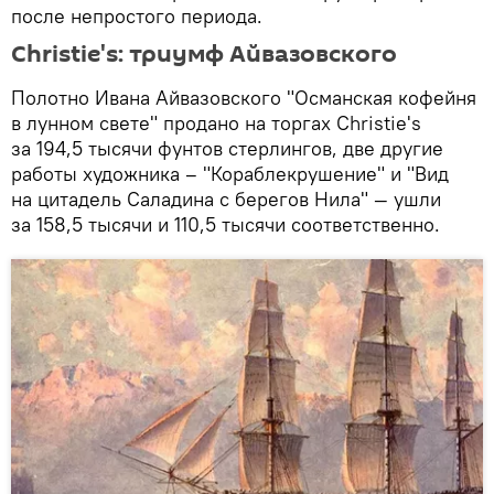
после непростого периода.
Christie's: триумф Айвазовского
Полотно Ивана Айвазовского "Османская кофейня
в лунном свете" продано на торгах Christie's
за 194,5 тысячи фунтов стерлингов, две другие
работы художника – "Кораблекрушение" и "Вид
на цитадель Саладина с берегов Нила" — ушли
за 158,5 тысячи и 110,5 тысячи соответственно.