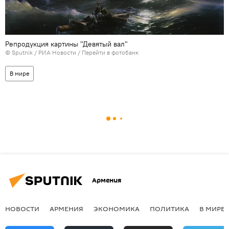
Репродукция картины "Девятый вал"
© Sputnik / РИА Новости
/
Перейти в фотобанк
В мире
Армения
НОВОСТИ
АРМЕНИЯ
ЭКОНОМИКА
ПОЛИТИКА
В МИРЕ