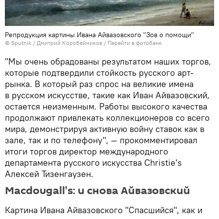
Репродукция картины Ивана Айвазовского "Зов о помощи"
© Sputnik / Дмитрий Коробейников
/
Перейти в фотобанк
"Мы очень обрадованы результатом наших торгов,
которые подтвердили стойкость русского арт-
рынка. В который раз спрос на великие имена
в русском искусстве, такие как Иван Айвазовский,
остается неизменным. Работы высокого качества
продолжают привлекать коллекционеров со всего
мира, демонстрируя активную войну ставок как в
зале, так и по телефону", — прокомментировал
итоги торгов директор международного
департамента русского искусства Christie's
Алексей Тизенгаузен.
Macdougall's: и снова Айвазовский
Картина Ивана Айвазовского "Спасшийся", как и