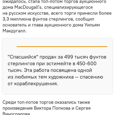
ожидалось, стала топ-лотом торгов аукционного
дома MacDougall's, специализирующегося
на русском искусстве, всего торги принесли более
3,3 миллиона фунтов стерлингов, сообщил
основатель и глава аукционного дома Уильям
Макдугалл.
"Спасшийся" продан за 499 тысяч фунтов
стерлингов при эстимейте в 450-600
тысяч. Эта работа посвящена одной
из любимых тем художника — спасению
от кораблекрушения.
Среди топ-лотов торгов оказались также
произведения Виктора Попкова и Сергея
Виноградова.