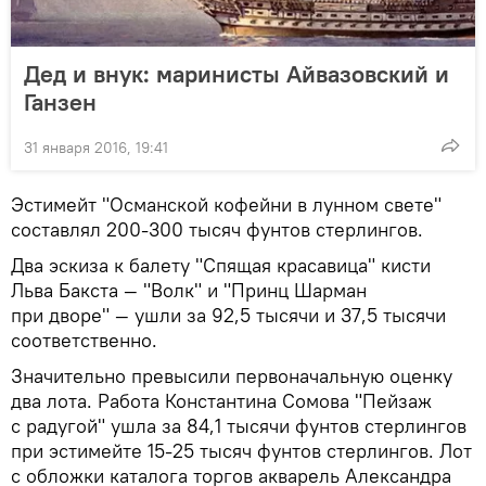
Дед и внук: маринисты Айвазовский и
Ганзен
31 января 2016, 19:41
Эстимейт "Османской кофейни в лунном свете"
составлял 200-300 тысяч фунтов стерлингов.
Два эскиза к балету "Спящая красавица" кисти
Льва Бакста — "Волк" и "Принц Шарман
при дворе" — ушли за 92,5 тысячи и 37,5 тысячи
соответственно.
Значительно превысили первоначальную оценку
два лота. Работа Константина Сомова "Пейзаж
с радугой" ушла за 84,1 тысячи фунтов стерлингов
при эстимейте 15-25 тысяч фунтов стерлингов. Лот
с обложки каталога торгов акварель Александра