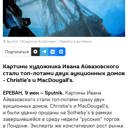
© Sputnik / Владимир Астапкович
/
Перейти в фотобанк
Подписаться
Картины художника Ивана Айвазовского
стали топ-лотами двух аукционных домов
- Christie's и MacDougall's.
ЕРЕВАН, 9 июн – Sputnik.
Картины Ивана
Айвазовского стали топ-лотами сразу двух
аукционных домов, Christie's и MacDougall's,
и были удачно проданы на Sotheby's в рамках
завершившейся в среду недели "русских" торгов
в Лондоне. Эксперты же констатируют рост рынка