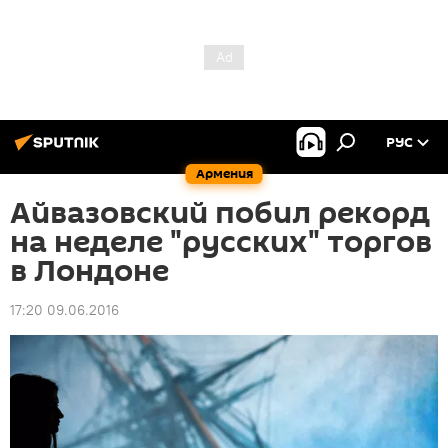
РУС
Армения
Айвазовский побил рекорд
на неделе "русских" торгов
в Лондоне
17:20 09.06.2016