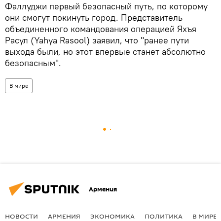
Фаллуджи первый безопасный путь, по которому
они смогут покинуть город. Представитель
объединенного командования операцией Яхъя
Расул (Yahya Rasool) заявил, что "ранее пути
выхода были, но этот впервые станет абсолютно
безопасным".
В мире
Армения
НОВОСТИ
АРМЕНИЯ
ЭКОНОМИКА
ПОЛИТИКА
В МИРЕ