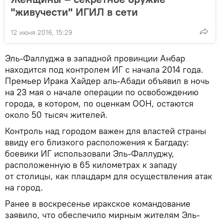
"живучести" ИГИЛ в сети
12 июня 2016, 15:29
Эль-Фаллуджа в западной провинции Анбар
находится под контролем ИГ с начала 2014 года.
Премьер Ирака Хайдер аль-Абади объявил в ночь
на 23 мая о начале операции по освобождению
города, в котором, по оценкам ООН, остаются
около 50 тысяч жителей.
Контроль над городом важен для властей страны
ввиду его близкого расположения к Багдаду:
боевики ИГ использовали Эль-Фаллуджу,
расположенную в 65 километрах к западу
от столицы, как плацдарм для осуществления атак
на город.
Ранее в воскресенье иракское командование
заявило, что обеспечило мирным жителям Эль-