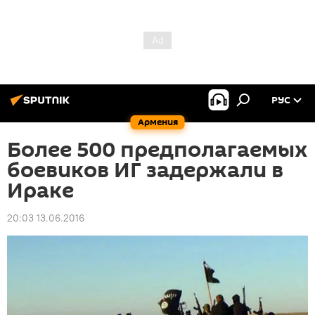
РУС
Армения
Более 500 предполагаемых
боевиков ИГ задержали в
Ираке
20:03 13.06.2016