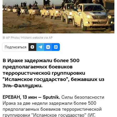
© AP Photo/ Militant website via AP
Подписаться
В Ираке задержали более 500
предполагаемых боевиков
террористической группировки
"Исламское государство", бежавших из
Эль-Фаллуджи.
ЕРЕВАН, 13 июн — Sputnik.
Силы безопасности
Ирака за две недели задержали более 500
предполагаемых боевиков террористической
группировки "Исламское государство" (ИГ,