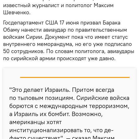
известный журналист и политолог Максим
Шевченко.
Госдепартамент США 17 июня призвал Барака
Обаму нанести авиаудар по правительственным
войскам Сирии. Документ пока что имеет статус
внутреннего меморандума, но его уже подписало
50 сотрудников. По словам политолога, авиаудары
по сирийской армии происходят уже давно.
"Это делает Израиль. Притом всегда
по тыловым позициям. Сирийские войска
борются с международным терроризмом,
а Израиль их бомбит. Возможно,
американцы хотят
институционализировать то, что де-
факто существует", — сказал Максим