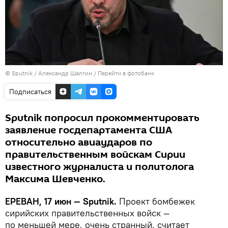
© Sputnik / Александр Шалгин
/
Перейти в фотобанк
Подписаться
Sputnik попросил прокомментировать
заявление госдепартамента США
относительно авиаударов по
правительственным войскам Сирии
известного журналиста и политолога
Максима Шевченко.
ЕРЕВАН, 17 июн — Sputnik.
Проект бомбежек
сирийских правительственных войск —
по меньшей мере, очень странный, считает