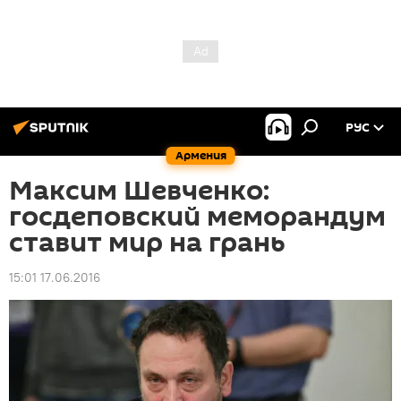
РУС
Армения
Максим Шевченко:
госдеповский меморандум
ставит мир на грань
15:01 17.06.2016