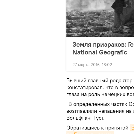
Земля призраков: Г
National Geografic
27 марта 2016, 18:02
Бывший главный редактор и
констатировал, что в вопр
глаза на роль немецких во
"В определенных частях О
возглавляли нападения на
Вольфганг Густ.
Обратившись к принятой