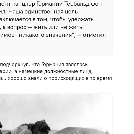
мент канцлер Германии Теобальд фон
ил: Наша единственная цель
аключается в том, чтобы удержать
, а вопрос — жить или не жить
 имеет никакого значения", — отметил
подчеркнул, что Германия являлась
рии, а немецкие должностные лица,
лы, хорошо знали о происходящих в то время