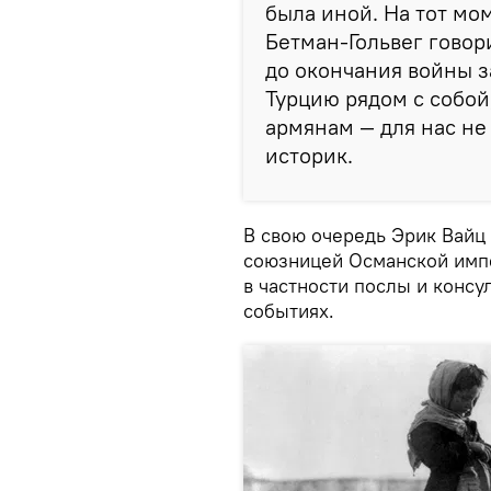
была иной. На тот мо
Бетман-Гольвег говор
до окончания войны з
Турцию рядом с собой
армянам — для нас не
историк.
В свою очередь Эрик Вайц 
союзницей Османской импе
в частности послы и консу
событиях.