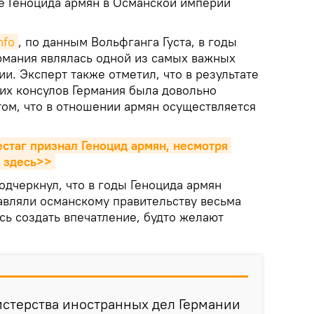
е Геноцида армян в Османской империи
nfo
, по данным Вольфганга Густа, в годы
мания являлась одной из самых важных
. Эксперт также отметил, что в результате
оих консулов Германия была довольно
ом, что в отношении армян осуществляется
стаг признал Геноцид армян, несмотря 
ь здесь>>
дчеркнул, что в годы Геноцида армян
вляли османскому правительству весьма
сь создать впечатление, будто желают
истерства иностранных дел Германии