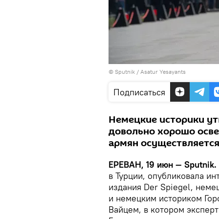
© Sputnik / Asatur Yesayants
Подписаться
Немецкие историки ут
довольно хорошо осве
армян осуществляется
ЕРЕВАН, 19 июн — Sputnik.
в Турции, опубликовала и
издания Der Spiegel, нем
и немецким историком Гор
Вайцем, в котором экспер