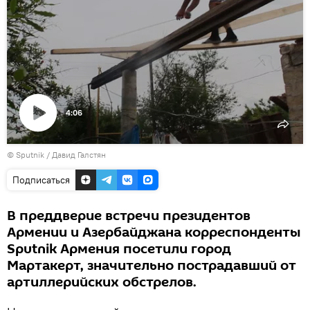
4:06
Воспроизвести
© Sputnik / Давид Галстян
видео
Подписаться
В преддверие встречи президентов
Армении и Азербайджана корреспонденты
Sputnik Армения посетили город
Мартакерт, значительно пострадавший от
артиллерийских обстрелов.