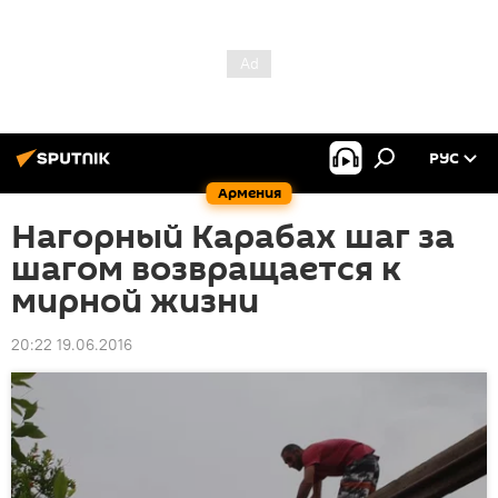
РУС
Армения
Нагорный Карабах шаг за
шагом возвращается к
мирной жизни
20:22 19.06.2016