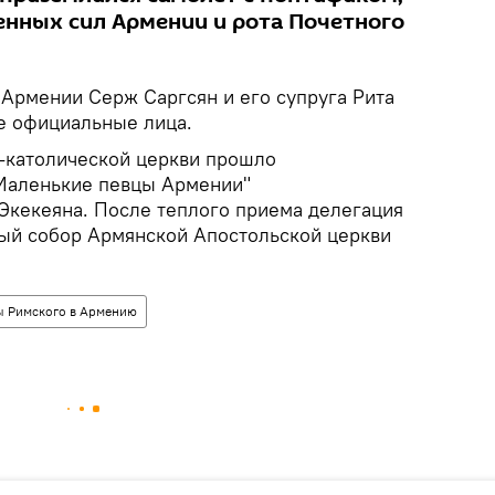
нных сил Армении и рота Почетного
 Армении Серж Саргсян и его супруга Рита
гие официальные лица.
-католической церкви прошло
"Маленькие певцы Армении"
 Экекеяна. После теплого приема делегация
ый собор Армянской Апостольской церкви
ы Римского в Армению