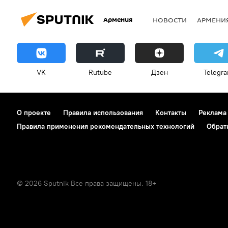
Армения
НОВОСТИ
АРМЕНИ
VK
Rutube
Дзен
Telegr
О проекте
Правила использования
Контакты
Реклама
Правила применения рекомендательных технологий
Обрат
© 2026 Sputnik Все права защищены. 18+