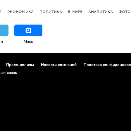
Я
ЭКОНОМИКА
ПОЛИТИКА
В МИРЕ
АНАЛИТИКА
ФОТО
am
Макс
Пресс-релизы
Новости компаний
Политика конфиденциал
ная связь