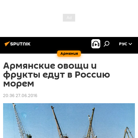
РУС
Армения
Армянские овощи и
фрукты едут в Россию
морем
20:36 27.06.2016