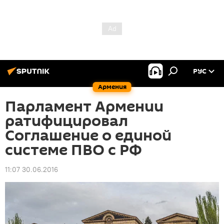
РУС
Армения
Парламент Армении
ратифицировал
Соглашение о единой
системе ПВО с РФ
11:07 30.06.2016