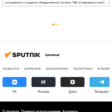
соглашение о создании объединенной системы ПВО в Кавказском регионе
Армения
НОВОСТИ
АРМЕНИЯ
ЭКОНОМИКА
ПОЛИТИКА
В МИРЕ
VK
Rutube
Дзен
Telegram
О проекте
Правила использования
Контакты