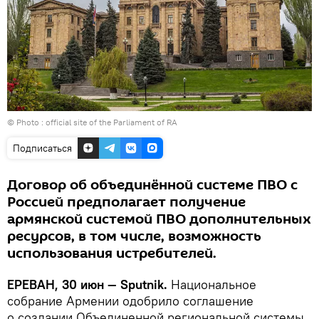
© Photo :
official site of the Parliament of RA
Подписаться
Договор об объединённой системе ПВО с
Россией предполагает получение
армянской системой ПВО дополнительных
ресурсов, в том числе, возможность
использования истребителей.
ЕРЕВАН, 30 июн — Sputnik.
Национальное
собрание Армении одобрило соглашение
о создании Объединенной региональной системы