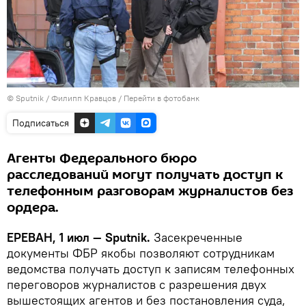
© Sputnik / Филипп Кравцов
/
Перейти в фотобанк
Подписаться
Агенты Федерального бюро
расследований могут получать доступ к
телефонным разговорам журналистов без
ордера.
ЕРЕВАН, 1 июл — Sputnik.
Засекреченные
документы ФБР якобы позволяют сотрудникам
ведомства получать доступ к записям телефонных
переговоров журналистов с разрешения двух
вышестоящих агентов и без постановления суда,