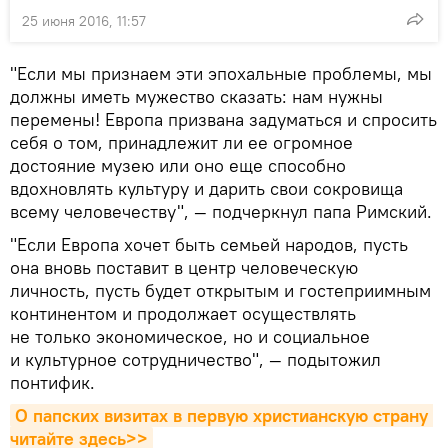
25 июня 2016, 11:57
"Если мы признаем эти эпохальные проблемы, мы
должны иметь мужество сказать: нам нужны
перемены! Европа призвана задуматься и спросить
себя о том, принадлежит ли ее огромное
достояние музею или оно еще способно
вдохновлять культуру и дарить свои сокровища
всему человечеству", — подчеркнул папа Римский.
"Если Европа хочет быть семьей народов, пусть
она вновь поставит в центр человеческую
личность, пусть будет открытым и гостеприимным
континентом и продолжает осуществлять
не только экономическое, но и социальное
и культурное сотрудничество", — подытожил
понтифик.
О папских визитах в первую христианскую страну 
читайте здесь>>