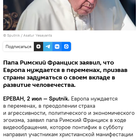
© Sputnik / Asatur Yesayants
Подписаться
Папа Римский Франциск заявил, что
Европа нуждается в переменах, призвав
страны задуматься о своем вкладе в
развитие человечества.
ЕРЕВАН, 2 июл — Sputnik.
Европа нуждается
в переменах, в преодолении страха
и агрессивности, политического и экономического
эгоизма, заявил папа Римский Франциск в ходе
видеообращения, которое понтифик в субботу
направил участникам христианской манифестации