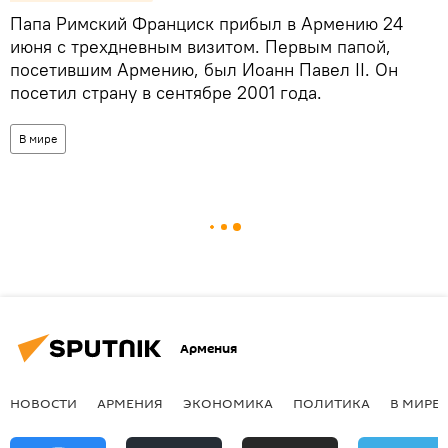
Папа Римский Франциск прибыл в Армению 24
июня с трехдневным визитом. Первым папой,
посетившим Армению, был Иоанн Павел II. Он
посетил страну в сентябре 2001 года.
В мире
Армения
НОВОСТИ
АРМЕНИЯ
ЭКОНОМИКА
ПОЛИТИКА
В МИРЕ