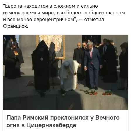
"Европа находится в сложном и сильно
изменяющемся мире, все более глобализованном
и все менее евроцентричном", — отметил
Франциск.
Папа Римский преклонился у Вечного
огня в Цицернакаберде