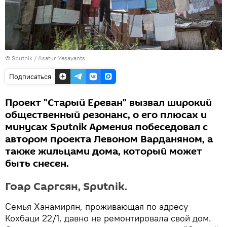
© Sputnik / Asatur Yesayants
Подписаться
Проект "Старый Ереван" вызвал широкий
общественный резонанс, о его плюсах и
минусах Sputnik Армения побеседовал с
автором проекта Левоном Варданяном, а
также жильцами дома, который может
быть снесен.
Гоар Саргсян, Sputnik.
Семья Ханамирян, проживающая по адресу
Кохбаци 22/1, давно не ремонтировала свой дом.