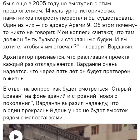
бы я еще в 2005 году не выступил с этим
предложением, 14 культурно-исторических
памятников попросту перестали бы существовать.
Один из них — по адресу Арами 9. Об этом почему-
то никто не говорит. Мои коллеги считают, что там
должен быть бульвар и стеклянные будки. И вы
хотите, чтобы я им отвечал?" — говорит Варданян.
Архитектор признается, что реализация проекта
каждый раз откладывается. Варданян очень
надеется, что через пять лет он будет претворен
в жизнь.
В ответ на вопрос, как будет смотреться "Старый
Ереван" на фоне зданий и строений "нового
поколения", Варданян выразил надежду, что
в один прекрасный день у нас не будет высоток
рядом с малоэтажками.