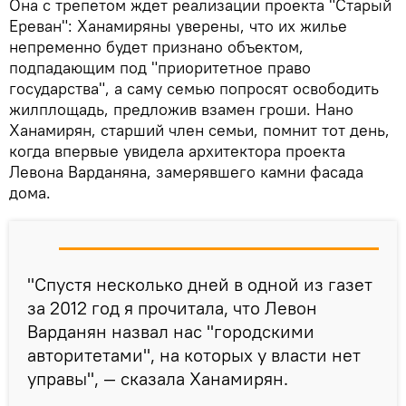
Она с трепетом ждет реализации проекта "Старый
Ереван": Ханамиряны уверены, что их жилье
непременно будет признано объектом,
подпадающим под "приоритетное право
государства", а саму семью попросят освободить
жилплощадь, предложив взамен гроши. Нано
Ханамирян, старший член семьи, помнит тот день,
когда впервые увидела архитектора проекта
Левона Варданяна, замерявшего камни фасада
дома.
"Спустя несколько дней в одной из газет
за 2012 год я прочитала, что Левон
Варданян назвал нас "городскими
авторитетами", на которых у власти нет
управы", — сказала Ханамирян.