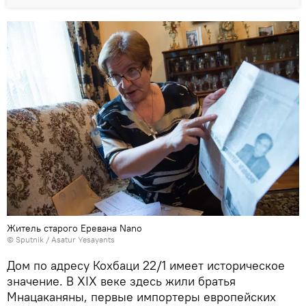
Житель старого Еревана Nano
© Sputnik / Asatur Yesayants
Дом по адресу Кохбаци 22/1 имеет историческое
значение. В XIX веке здесь жили братья
Мнацаканяны, первые импортеры европейских