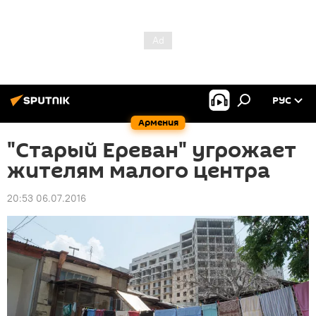
РУС
Армения
"Старый Ереван" угрожает
жителям малого центра
20:53 06.07.2016