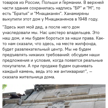
товаров из России, Польши и Германии. В верхней
части здания сохранилась надпись "БР" и "М", то
есть "Братья" и "Мнацаканян". Ханамиряны
выкупили этот дом у Мнацаканянов в 1948 году.
"Здесь жил мой дед, а после него дом
унаследовали мы. Нас шестеро владельцев. Это
наш дом, и мы будем бороться за наши права. Как-
то нам сказали, что здесь, на месте жилфонда,
будет развлекательный центр. Мы не будем
предъявлять никаких требований: обсудим наши
предложения и условия, когда появятся реальные
покупатели. А при продаже будем оценивать
каждый камень, ведь это же антиквариат", —
сказала жительница дома.