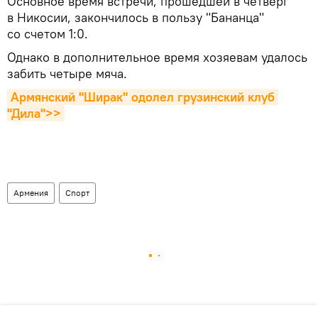
Основное время встречи, прошедшей в четверг
в Никосии, закончилось в пользу "Бананца"
со счетом 1:0.
Однако в дополнительное время хозяевам удалось
забить четыре мяча.
Армянский "Ширак" одолел грузинский клуб 
"Дила">>
Армения
Спорт