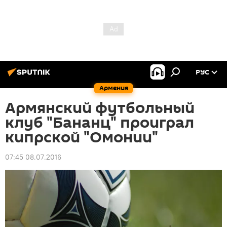
РУС
Армения
Армянский футбольный
клуб "Бананц" проиграл
кипрской "Омонии"
07:45 08.07.2016