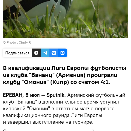
© Photo :
Cindy R.
Подписаться
В квалификации Лиги Европы футболисты
из клуба "Бананц" (Армения) проиграли
клубу "Омония" (Кипр) со счетом 4:1.
ЕРЕВАН, 8 июл — Sputnik.
Армянский футбольный
клуб "Бананц" в дополнительное время уступил
кипрской "Омонии" в ответном матче первого
квалификационного раунда Лиги Европы
и завершил выступление на турнире.