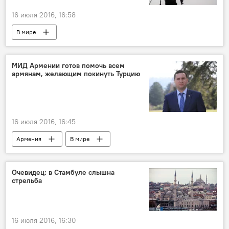
16 июля 2016, 16:58
В мире
Попытка военного переворота в Турции
МИД Армении готов помочь всем
армянам, желающим покинуть Турцию
16 июля 2016, 16:45
Армения
В мире
Попытка военного переворота в Турции
Очевидец: в Стамбуле слышна
стрельба
16 июля 2016, 16:30