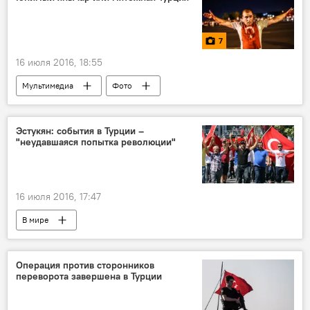
7
16 июля 2016, 18:55
Мультимедиа
Фото
Попытка военного переворота в Турции
Эстукян: события в Турции –
"неудавшаяся попытка революции"
16 июля 2016, 17:47
В мире
Попытка военного переворота в Турции
Операция против сторонников
переворота завершена в Турции