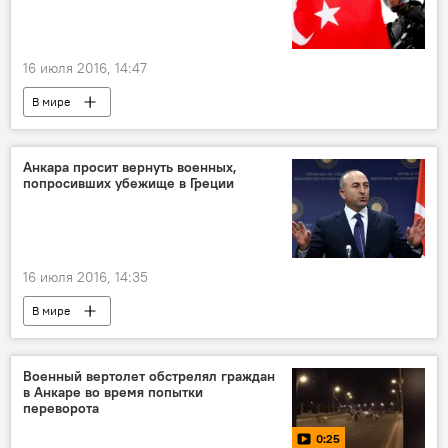
16 июля 2016, 14:47
В мире
Попытка военного переворота в Турции
Анкара просит вернуть военных,
попросивших убежище в Греции
16 июля 2016, 14:35
В мире
Попытка военного переворота в Турции
Военный вертолет обстрелял граждан
в Анкаре во время попытки
переворота
0:25