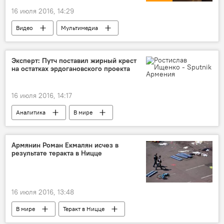
16 июля 2016, 14:29
Видео
Мультимедиа
Попытка военного переворота в Турции
Эксперт: Путч поставил жирный крест
на остатках эрдогановского проекта
16 июля 2016, 14:17
Аналитика
В мире
Попытка военного переворота в Турции
Армянин Роман Екмалян исчез в
результате теракта в Ницце
16 июля 2016, 13:48
В мире
Теракт в Ницце