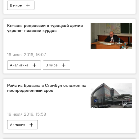
В мире
Попытка военного переворота в Турции
Князев: репрессии в турецкой армии
укрепят позиции курдов
16 июля 2016, 16:07
Аналитика
В мире
Попытка военного переворота в Турции
Рейс из Еревана в Стамбул отложен на
неопределенный срок
16 июля 2016, 15:58
Армения
Попытка военного переворота в Турции