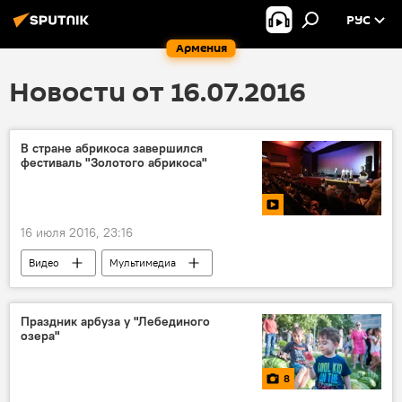
РУС
Армения
Новости от 16.07.2016
В стране абрикоса завершился
фестиваль "Золотого абрикоса"
16 июля 2016, 23:16
Видео
Мультимедиа
Праздник арбуза у "Лебединого
озера"
8