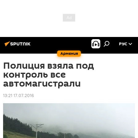
РУС
Армения
Полиция взяла под
контроль все
автомагистрали
13:21 17.07.2016