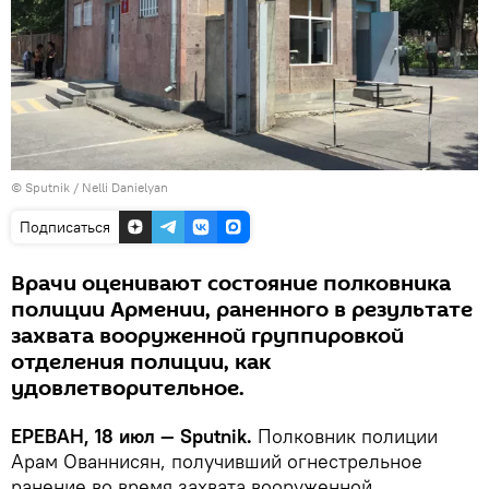
© Sputnik / Nelli Danielyan
Подписаться
Врачи оценивают состояние полковника
полиции Армении, раненного в результате
захвата вооруженной группировкой
отделения полиции, как
удовлетворительное.
ЕРЕВАН, 18 июл — Sputnik.
Полковник полиции
Арам Ованнисян, получивший огнестрельное
ранение во время захвата вооруженной