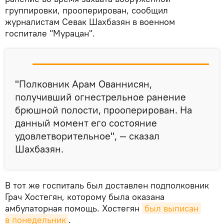
группировки, прооперирован, сообщил
журналистам Севак Шахбазян в военном
госпитале "Мурацан".
"Полковник Арам Ованнисян,
получивший огнестрельное ранение
брюшной полости, прооперирован. На
данный момент его состояние
удовлетворительное", — сказал
Шахбазян.
В тот же госпиталь был доставлен подполковник
Грач Хостегян, которому была оказана
амбулаторная помощь. Хостегян
был выписан 
в понедельник
.