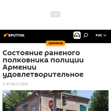
РУС
Армения
Состояние раненого
полковника полиции
Армении
удовлетворительное
17:47 18.07.2016