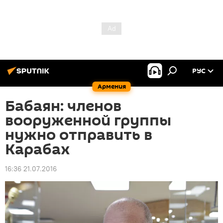
РУС
Армения
Бабаян: членов
вооруженной группы
нужно отправить в
Карабах
16:36 21.07.2016