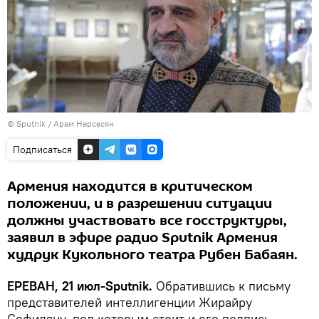
© Sputnik / Арам Нерсесян
Подписаться
Армения находится в критическом
положении, и в разрешении ситуации
должны участвовать все госструктуры,
заявил в эфире радио Sputnik Армения
худрук Кукольного театра Рубен Бабаян.
ЕРЕВАН, 21 июл-Sputnik.
Обратившись к письму
представителей интеллигенции Жирайру
Сефиляну, под которым стоит и его подпись,