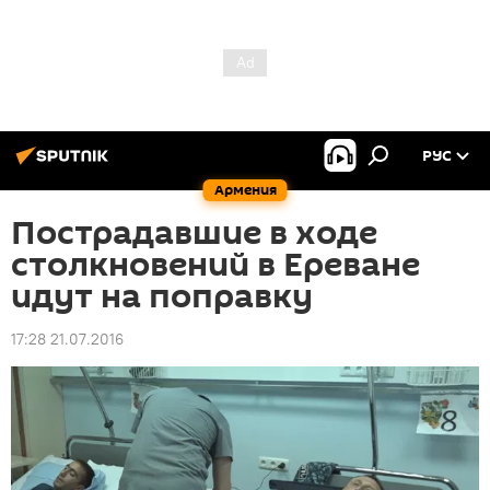
РУС
Армения
Пострадавшие в ходе
столкновений в Ереване
идут на поправку
17:28 21.07.2016