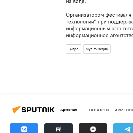
на воде.
Организатором фестиваля 
технологии" при поддержк
информационным агентств
информационное агентство
Видео
Мультимедиа
Армения
НОВОСТИ
АРМЕНИ