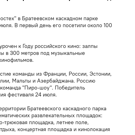
остех" в Братеевском каскадном парке
июля. В первый день его посетили около 100
урочен к Году российского кино: залпы
ты в 300 метров под музыкальные
кинофильмов.
астие команды из Франции, России, Эстонии,
алии, Мальты и Азербайджана. Россию
 команда "Пиро-шоу". Победитель
ия фестиваля 24 июля.
 территории Братеевского каскадного парка
ематических развлекательных площадок:
о-трюковая площадка, летнее поле,
отдыха, концертная площадка и кинолокация