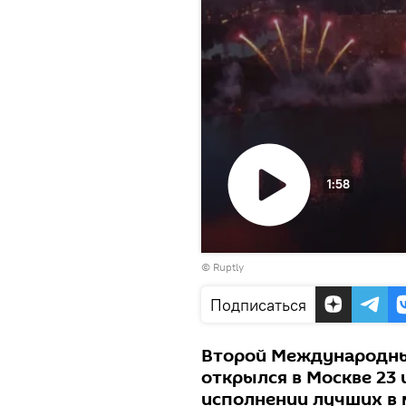
1:58
Воспроизвести
©
Ruptly
видео
Подписаться
Второй Международны
открылся в Москве 23 
исполнении лучших в 