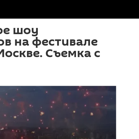
ое шоу
в на фестивале
Москве. Съемка с