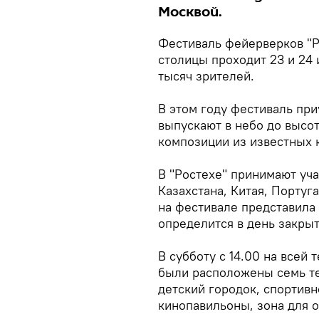
Москвой.
Фестиваль фейерверков "Р
столицы проходит 23 и 24 
тысяч зрителей.
В этом году фестиваль при
выпускают в небо до высо
композиции из известных 
В "Ростехе" принимают уч
Казахстана, Китая, Португ
на фестивале представила
определится в день закрыт
В субботу с 14.00 на всей
были расположены семь т
детский городок, спортивн
кинопавильоны, зона для 