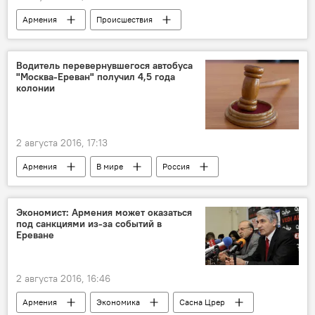
Армения
Происшествия
Водитель перевернувшегося автобуса
"Москва-Ереван" получил 4,5 года
колонии
2 августа 2016, 17:13
Армения
В мире
Россия
Экономист: Армения может оказаться
под санкциями из-за событий в
Ереване
2 августа 2016, 16:46
Армения
Экономика
Сасна Црер