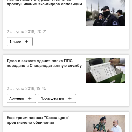
прослушивание экс-лидера оппозиции
2 августа 2016, 20:21
В мире
Дело о захвате здания полка ППС
передано в Спецследственную службу
2 августа 2016, 19:45
Армения
Происшествия
Сасна Црер
Еще троим членам "Сасна црер"
предъявлено обвинение