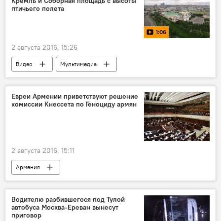
Кремль и Соборная площадь с высоты
птичьего полета
1:06
2 августа 2016, 15:26
Видео
Мультимедиа
Евреи Армении приветствуют решение
комиссии Кнессета по Геноциду армян
2 августа 2016, 15:11
Армения
Водителю разбившегося под Тулой
автобуса Москва-Ереван вынесут
приговор