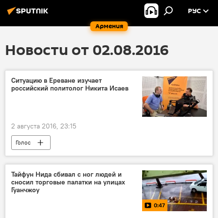
РУС
Армения
Новости от 02.08.2016
Ситуацию в Ереване изучает
российский политолог Никита Исаев
2 августа 2016, 23:15
Голос
Тайфун Нида сбивал с ног людей и
сносил торговые палатки на улицах
Гуанчжоу
0:47