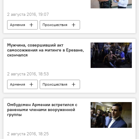
2 августа 2016, 19:07
Армения
Происшествия
Сасна Црер
Мужчина, совершивший акт
самосожжения на митинге в Ереване,
скончался
2 августа 2016, 18:53
Армения
Происшествия
Сасна Црер
Омбудсмен Армении встретился с
ранеными членами вооруженной
группы
2 августа 2016, 18:25