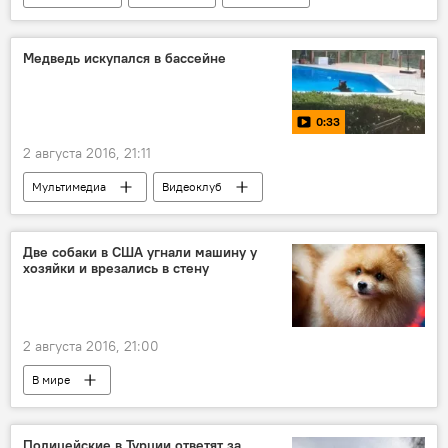
Медведь искупался в бассейне
0:33
2 августа 2016, 21:11
Мультимедиа
Видеоклуб
Две собаки в США угнали машину у
хозяйки и врезались в стену
2 августа 2016, 21:00
В мире
Полицейские в Турции ответят за