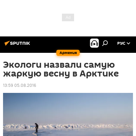
РУС
Армения
Экологи назвали самую
жаркую весну в Арктике
13:59 05.08.2016