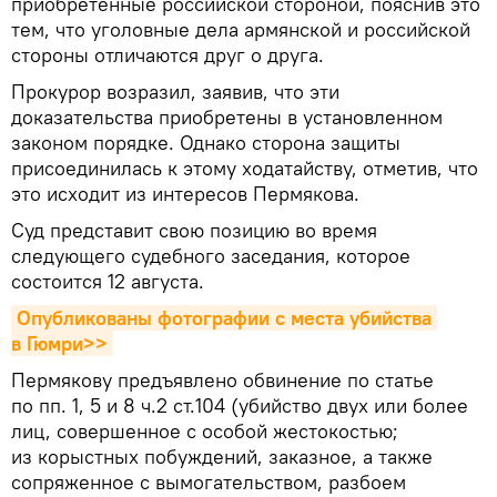
приобретенные российской стороной, пояснив это
тем, что уголовные дела армянской и российской
стороны отличаются друг о друга.
Прокурор возразил, заявив, что эти
доказательства приобретены в установленном
законом порядке. Однако сторона защиты
присоединилась к этому ходатайству, отметив, что
это исходит из интересов Пермякова.
Суд представит свою позицию во время
следующего судебного заседания, которое
состоится 12 августа.
Опубликованы фотографии с места убийства 
в Гюмри>>
Пермякову предъявлено обвинение по статье
по пп. 1, 5 и 8 ч.2 ст.104 (убийство двух или более
лиц, совершенное с особой жестокостью;
из корыстных побуждений, заказное, а также
сопряженное с вымогательством, разбоем