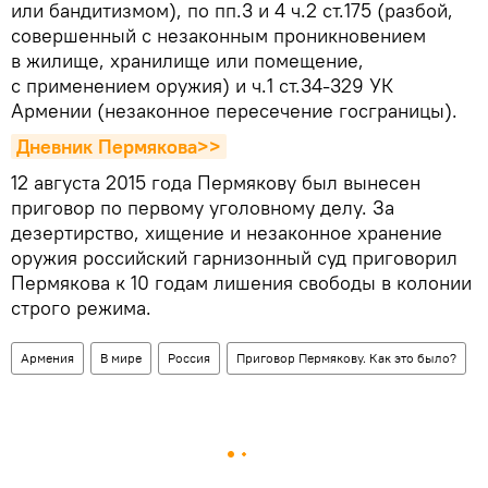
или бандитизмом), по пп.3 и 4 ч.2 ст.175 (разбой,
совершенный с незаконным проникновением
в жилище, хранилище или помещение,
с применением оружия) и ч.1 ст.34-329 УК
Армении (незаконное пересечение госграницы).
Дневник Пермякова>>
12 августа 2015 года Пермякову был вынесен
приговор по первому уголовному делу. За
дезертирство, хищение и незаконное хранение
оружия российский гарнизонный суд приговорил
Пермякова к 10 годам лишения свободы в колонии
строго режима.
Армения
В мире
Россия
Приговор Пермякову. Как это было?