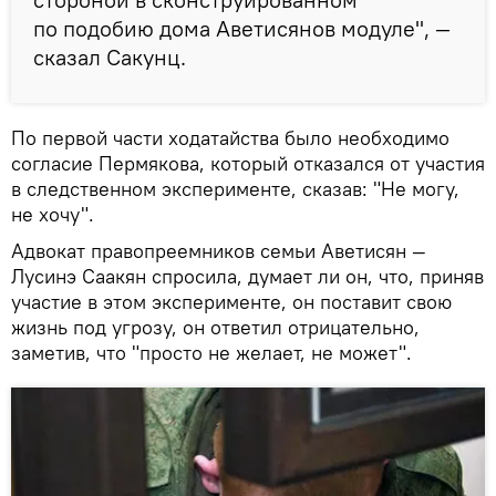
по подобию дома Аветисянов модуле", —
сказал Сакунц.
По первой части ходатайства было необходимо
согласие Пермякова, который отказался от участия
в следственном эксперименте, сказав: "Не могу,
не хочу".
Адвокат правопреемников семьи Аветисян —
Лусинэ Саакян спросила, думает ли он, что, приняв
участие в этом эксперименте, он поставит свою
жизнь под угрозу, он ответил отрицательно,
заметив, что "просто не желает, не может".