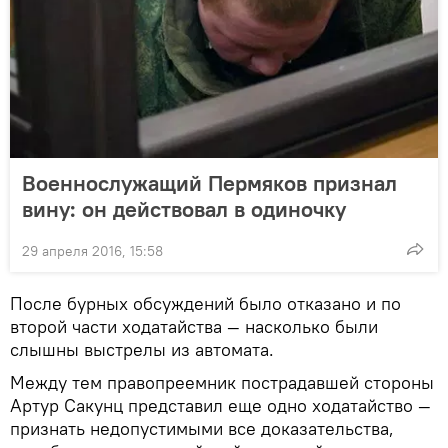
Военнослужащий Пермяков признал
вину: он действовал в одиночку
29 апреля 2016, 15:58
После бурных обсуждений было отказано и по
второй части ходатайства — насколько были
слышны выстрелы из автомата.
Между тем правопреемник пострадавшей стороны
Артур Сакунц представил еще одно ходатайство —
признать недопустимыми все доказательства,