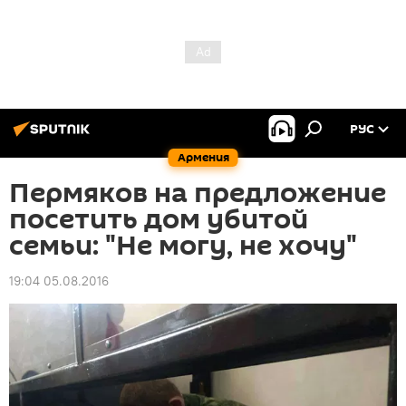
РУС
Армения
Пермяков на предложение
посетить дом убитой
семьи: "Не могу, не хочу"
19:04 05.08.2016