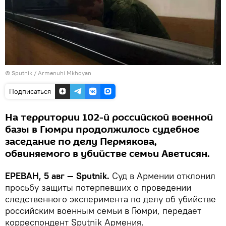
© Sputnik / Armenuhi Mkhoyan
Подписаться
На территории 102-й российской военной
базы в Гюмри продолжилось судебное
заседание по делу Пермякова,
обвиняемого в убийстве семьи Аветисян.
ЕРЕВАН, 5 авг — Sputnik.
Суд в Армении отклонил
просьбу защиты потерпевших о проведении
следственного эксперимента по делу об убийстве
российским военным семьи в Гюмри, передает
корреспондент Sputnik Армения.