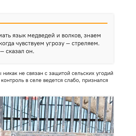
ать язык медведей и волков, знаем
 когда чувствуем угрозу — стреляем.
 — сказал он.
ы никак не связан с защитой сельских угодий
контроль в селе ведется слабо, признался