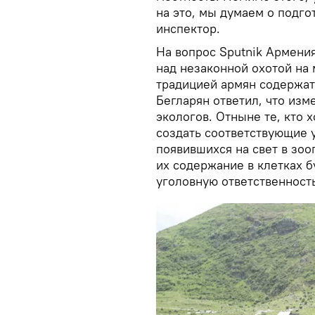
на это, мы думаем о подго
инспектор.
На вопрос Sputnik Армения
над незаконной охотой на 
традицией армян содержат
Бегларян ответил, что изм
экологов. Отныне те, кто 
создать соответствующие у
появившихся на свет в зоо
их содержание в клетках 
уголовную ответственность