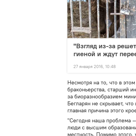
"Взгляд из-за реше
гиеной и ждут пере
27 января 2016, 10:48
Несмотря на то, что в это
браконьерства, старший и
за биоразнообразием мини
Бегларян не скрывает, что
главная причина этого кро
"Сегодня наша проблема —
люди с высшим образовани
местность. Помимо этого, 