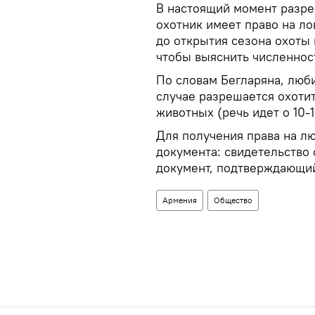
В настоящий момент разре
охотник имеет право на ло
до открытия сезона охоты 
чтобы выяснить численнос
По словам Бегларяна, люби
случае разрешается охоти
животных (речь идет о 10-1
Для получения права на л
документа: свидетельство 
документ, подтверждающий
Армения
Общество