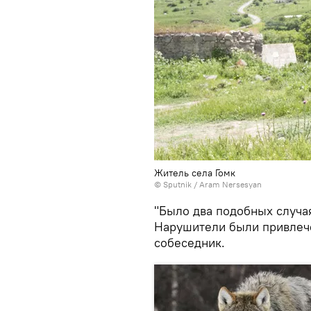
Житель села Гомк
© Sputnik / Aram Nersesyan
"Было два подобных случа
Нарушители были привлече
собеседник.