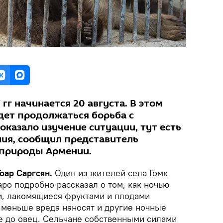
гг начинается 20 августа. В этом
удет продолжаться борьба с
оказало изучение ситуации, тут есть
ия, сообщил представитель
 природы Армении.
Гоар Саргсян.
Один из жителей села Гомк
ро подробно рассказал о том, как ночью
и, лакомящиеся фруктами и плодами
 меньше вреда наносят и другие ночные
ие до овец. Сельчане собственными силами