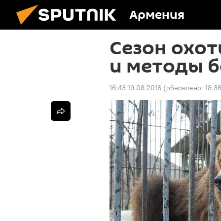
Армения
Сезон охот
и методы б
16:43 19.08.2016
(обновлено:
18:3