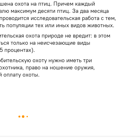
шена охота на птиц. Причем каждый
влю максимум десяти птиц. За два месяца
проводится исследовательская работа с тем,
ть популяции тех или иных видов животных.
тельская охота природе не вредит: в этом
ться только на неисчезающие виды
5 процентах).
юбительскую охоту нужно иметь три
охотника, право на ношение оружия,
 оплату охоты.