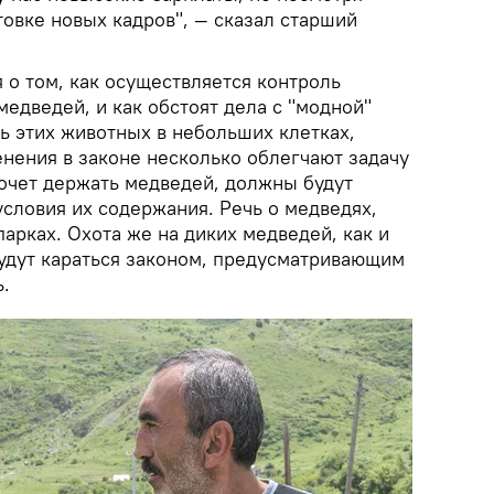
товке новых кадров", — сказал старший
 о том, как осуществляется контроль
медведей, и как обстоят дела с "модной"
ь этих животных в небольших клетках,
енения в законе несколько облегчают задачу
хочет держать медведей, должны будут
словия их содержания. Речь о медведях,
парках. Охота же на диких медведей, как и
будут караться законом, предусматривающим
.