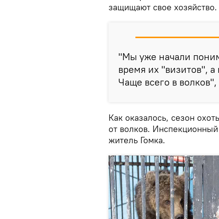
защищают свое хозяйство.
"Мы уже начали поним
время их "визитов", а
Чаще всего в волков",
Как оказалось, сезон охот
от волков. Инспекционный 
житель Гомка.