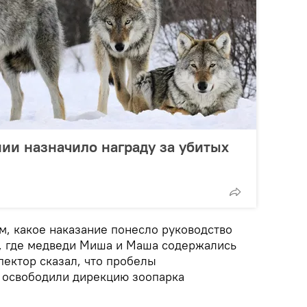
ии назначило награду за убитых
ом, какое наказание понесло руководство
и, где медведи Миша и Маша содержались
пектор сказал, что пробелы
 освободили дирекцию зоопарка