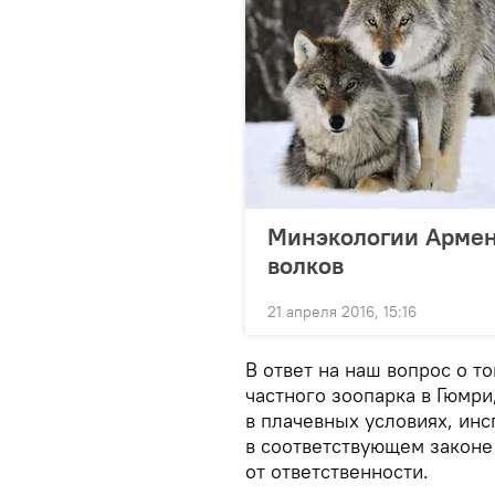
Минэкологии Армен
волков
21 апреля 2016, 15:16
В ответ на наш вопрос о т
частного зоопарка в Гюмр
в плачевных условиях, инс
в соответствующем законе
от ответственности.