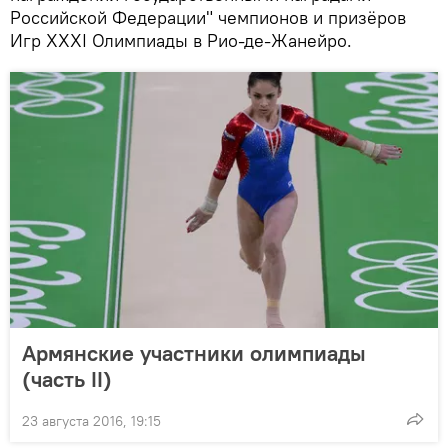
Российской Федерации" чемпионов и призёров
Игр XXXI Олимпиады в Рио‑де-Жанейро.
Армянские участники олимпиады
(часть II)
23 августа 2016, 19:15