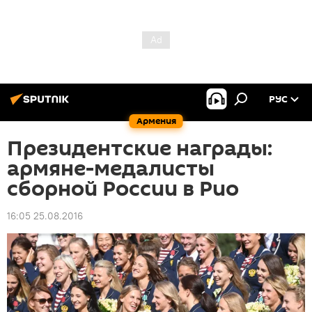
РУС
Армения
Президентские награды:
армяне-медалисты
сборной России в Рио
16:05 25.08.2016