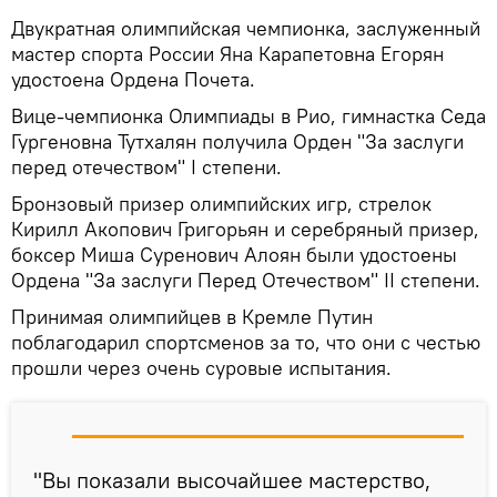
Двукратная олимпийская чемпионка, заслуженный
мастер спорта России Яна Карапетовна Егорян
удостоена Ордена Почета.
Вице-чемпионка Олимпиады в Рио, гимнастка Седа
Гургеновна Тутхалян получила Орден "За заслуги
перед отечеством" I степени.
Бронзовый призер олимпийских игр, стрелок
Кирилл Акопович Григорьян и серебряный призер,
боксер Миша Суренович Алоян были удостоены
Ордена "За заслуги Перед Отечеством" II степени.
Принимая олимпийцев в Кремле Путин
поблагодарил спортсменов за то, что они с честью
прошли через очень суровые испытания.
"Вы показали высочайшее мастерство,