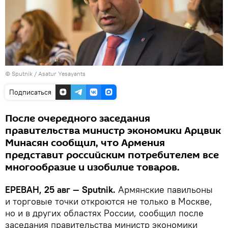
© Sputnik / Asatur Yesayants
Подписаться
После очередного заседания
правительства министр экономики Арцвик
Минасян сообщил, что Армения
представит российским потребителем все
многообразие и изобилие товаров.
ЕРЕВАН, 25 авг — Sputnik.
Армянские павильоны
и торговые точки откроются не только в Москве,
но и в других областях России, сообщил после
заседания правительства министр экономики