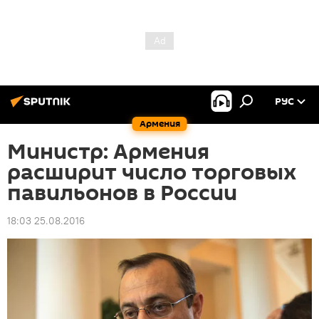
РУС
Армения
Министр: Армения
расширит число торговых
павильонов в России
18:03 25.08.2016