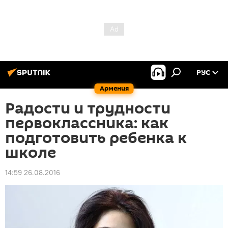
РУС
Армения
Радости и трудности
первоклассника: как
подготовить ребенка к
школе
14:59 26.08.2016