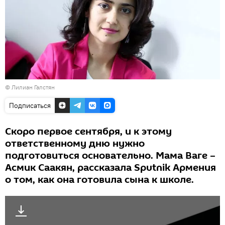
© Лилиан Галстян
Подписаться
Скоро первое сентября, и к этому
ответственному дню нужно
подготовиться основательно. Мама Ваге –
Асмик Саакян, рассказала Sputnik Армения
о том, как она готовила сына к школе.