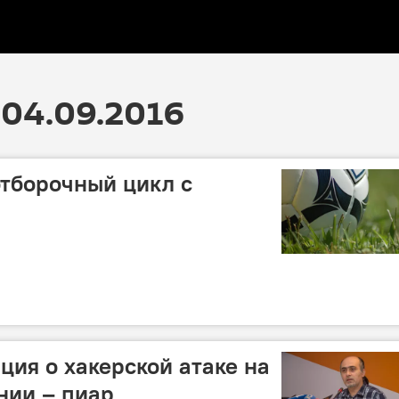
04.09.2016
тборочный цикл с
ция о хакерской атаке на
нии – пиар