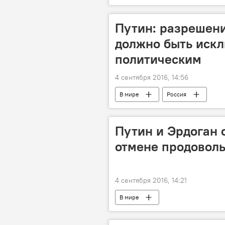
Путин: разрешени
должно быть иск
политическим
4 сентября 2016, 14:56
В мире
Россия
Путин и Эрдоган 
отмене продоволь
4 сентября 2016, 14:21
В мире