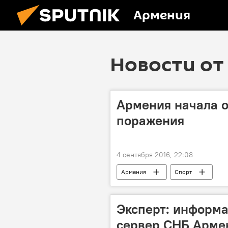
Армения
Новости от 
Армения начала о
поражения
4 сентября 2016, 22:08
Армения
Спорт
Эксперт: информа
сервер СНБ Арме