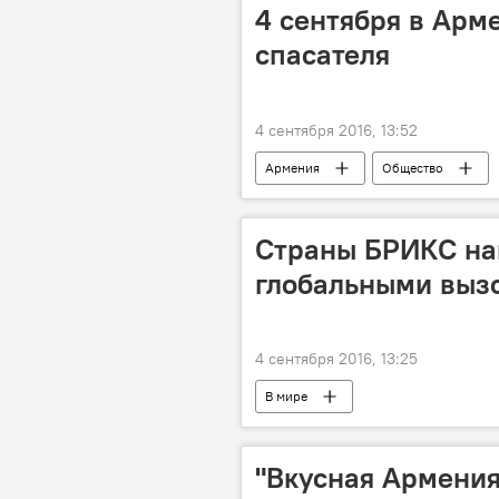
4 сентября в Арм
спасателя
4 сентября 2016, 13:52
Армения
Общество
Страны БРИКС на
глобальными выз
4 сентября 2016, 13:25
В мире
"Вкусная Армения"