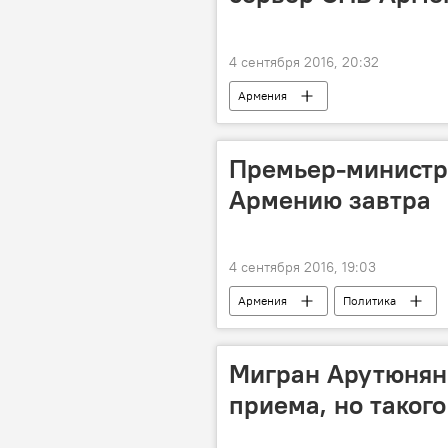
4 сентября 2016, 20:32
Армения
Премьер-министр 
Армению завтра
4 сентября 2016, 19:03
Армения
Политика
Мигран Арутюнян:
приема, но таког