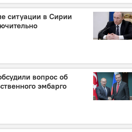
е ситуации в Сирии
лючительно
обсудили вопрос об
ственного эмбарго