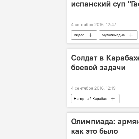
испанский суп "Га
4 сентября 2016, 12:47
Видео
Мультимедиа
Солдат в Карабах
боевой задачи
4 сентября 2016, 12:19
Нагорный Карабах
Олимпиада: армян
как это было