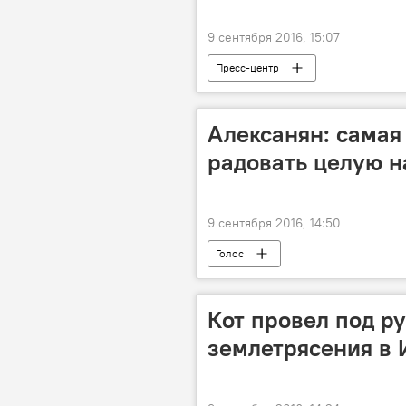
9 сентября 2016, 15:07
Пресс-центр
Алексанян: самая
радовать целую 
9 сентября 2016, 14:50
Голос
Кот провел под ру
землетрясения в 