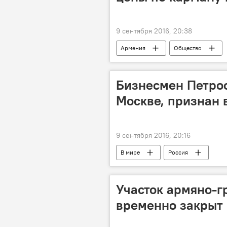
9 сентября 2016, 20:38
Армения
Общество
Бизнесмен Петрос
Москве, признан
9 сентября 2016, 20:16
В мире
Россия
Участок армяно-г
временно закрыт