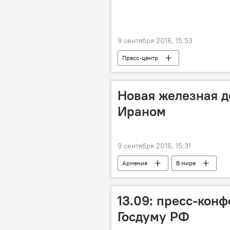
9 сентября 2016, 15:53
Пресс-центр
Новая железная д
Ираном
9 сентября 2016, 15:31
Армения
В мире
13.09: пресс-кон
Госдуму РФ