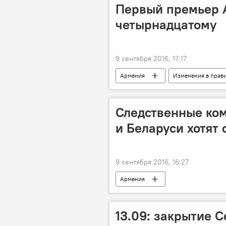
Первый премьер 
четырнадцатому
9 сентября 2016, 17:17
Армения
Изменения в прав
Следственные ко
и Беларуси хотят
9 сентября 2016, 16:27
Армения
13.09: закрытие С