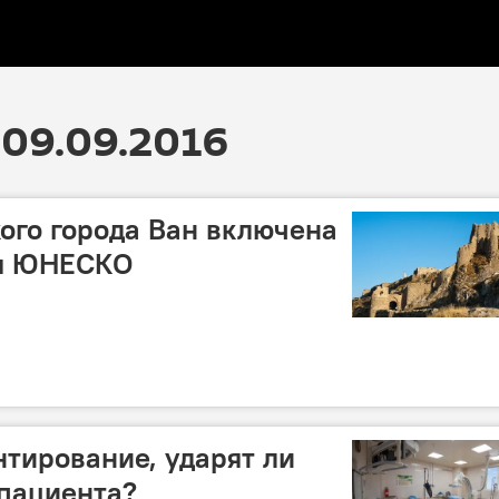
09.09.2016
ого города Ван включена
ия ЮНЕСКО
нтирование, ударят ли
пациента?