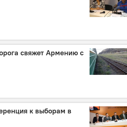
орога свяжет Армению с
ференция к выборам в