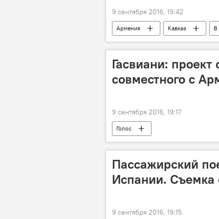
9 сентября 2016, 19:42
Армения
Кавказ
В
Гасвиани: проект 
совместного с Ар
9 сентября 2016, 19:17
Голос
Пассажирский пое
Испании. Съемка 
9 сентября 2016, 19:15