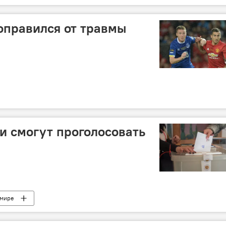
оправился от травмы
ии смогут проголосовать
 мире