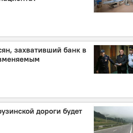
ян, захвативший банк в
 вменяемым
рузинской дороги будет