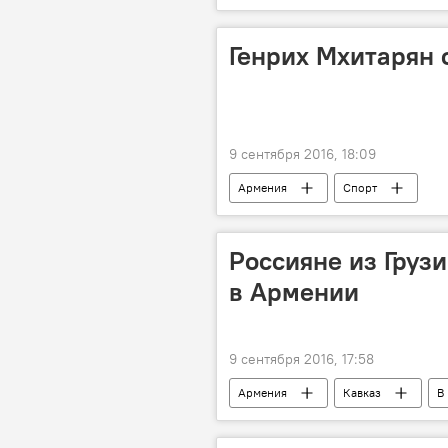
Генрих Мхитарян 
9 сентября 2016, 18:09
Армения
Спорт
Россияне из Груз
в Армении
9 сентября 2016, 17:58
Армения
Кавказ
В