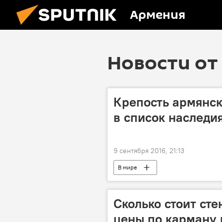
Армения
Новости от 
Крепость армянск
в список наслед
9 сентября 2016, 21:13
В мире
Сколько стоит сте
цены по карману 