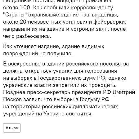
По данным портала, инцидент произошел
около 1.00. Как сообщили корреспонденту
"Страны" охранявшие здание нацгвардейцы,
около 20 неизвестных установили фейерверки,
направили их на здание и устроили залп, после
чего разбежались.
Как уточняет издание, здание видимых
повреждений не получило.
В воскресенье в здании российского посольства
должны открыться участки для голосования
на выборах в Государственную думу РФ, однако
украинские власти запретили их проводить.
Позднее пресс-секретарь президента РФ Дмитрий
Песков заявил, что выборы в Госдуму РФ
на территории российских дипломатических
учреждений на Украине состоятся.
В мире