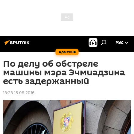
РУС
Армения
По делу об обстреле
машины мэра Эчмиадзина
есть задержанный
15:25 18.09.2016