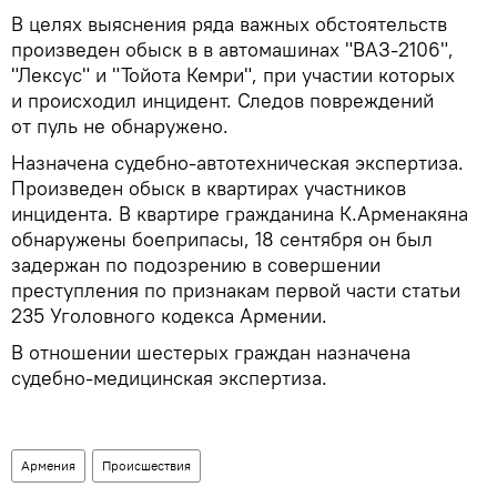
В целях выяснения ряда важных обстоятельств
произведен обыск в в автомашинах "ВАЗ-2106",
"Лексус" и "Тойота Кемри", при участии которых
и происходил инцидент. Следов повреждений
от пуль не обнаружено.
Назначена судебно-автотехническая экспертиза.
Произведен обыск в квартирах участников
инцидента. В квартире гражданина К.Арменакяна
обнаружены боеприпасы, 18 сентября он был
задержан по подозрению в совершении
преступления по признакам первой части статьи
235 Уголовного кодекса Армении.
В отношении шестерых граждан назначена
судебно-медицинская экспертиза.
Армения
Происшествия