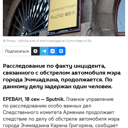
© Photo :
official site of the Investigative Committee of RA
Подписаться
Расследование по факту инцидента,
связанного с обстрелом автомобиля мэра
города Эчмиадзина, продолжается. По
данному делу задержан один человек.
ЕРЕВАН, 18 сен — Sputnik.
Главное управление
по расследованию особо важных дел
Следственного комитета Армении продолжает
следствие по делу об обстреле автомобиля мэра
города Эчмиадзина Карена Григоряна, сообщает