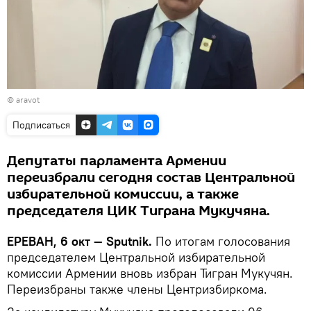
©
aravot
Подписаться
Депутаты парламента Армении
переизбрали сегодня состав Центральной
избирательной комиссии, а также
председателя ЦИК Тиграна Мукучяна.
ЕРЕВАН, 6 окт — Sputnik.
По итогам голосования
председателем Центральной избирательной
комиссии Армении вновь избран Тигран Мукучян.
Переизбраны также члены Центризбиркома.