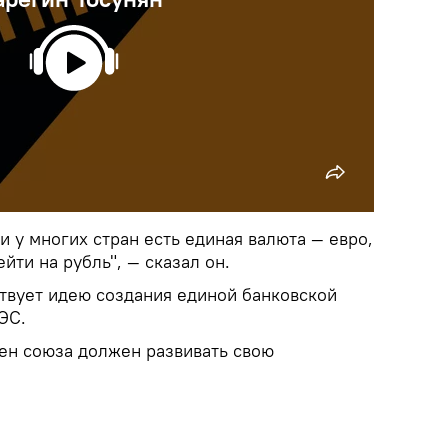
и у многих стран есть единая валюта — евро,
йти на рубль", — сказал он.
ствует идею создания единой банковской
ЭС.
ен союза должен развивать свою