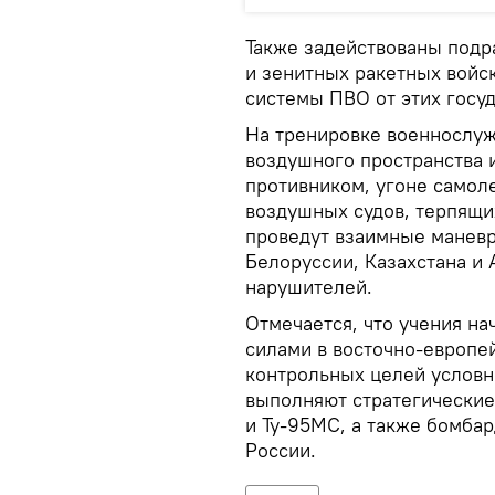
Также задействованы подр
и зенитных ракетных войс
системы ПВО от этих госуд
На тренировке военнослуж
воздушного пространства 
противником, угоне самол
воздушных судов, терпящи
проведут взаимные маневр
Белоруссии, Казахстана и
нарушителей.
Отмечается, что учения н
силами в восточно-европе
контрольных целей условн
выполняют стратегические
и Ту-95МС, а также бомба
России.