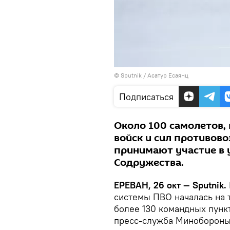
© Sputnik / Асатур Есаянц
Подписаться
Около 100 самолетов,
войск и сил противов
принимают участие в
Содружества.
ЕРЕВАН, 26 окт — Sputnik.
системы ПВО началась на 
более 130 командных пунк
пресс-служба Минобороны