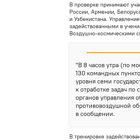
В проверке принимают уча
России, Армении, Белорусс
и Узбекистана. Управлени
задействованными в учени
Воздушно-космическими с
"В 8 часов утра (по м
130 командных пункто
уровня семи государс
к отработке задач по
органов управления 
противовоздушной об
в сообщении.
В тренировке задействова