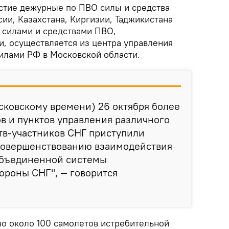
стие дежурные по ПВО силы и средства
ии, Казахстана, Киргизии, Таджикистана
е силами и средствами ПВО,
и, осуществляется из центра управления
илами РФ в Московской области.
осковскому времени) 26 октября более
в и пунктов управления различного
тв-участников СНГ приступили
 совершенствованию взаимодействия
объединенной системы
ороны СНГ", — говорится
но около 100 самолетов истребительной