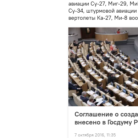
авиации Су-27, Миг-29, Ми
Су-34, штурмовой авиации С
вертолеты Ка-27, Ми-8 во
Соглашение о созд
внесено в Госдуму 
7 октября 2016, 11:35