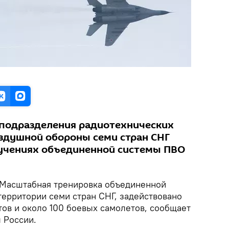
 подразделения радиотехнических
оздушной обороны семи стран СНГ
 учениях объединенной системы ПВО
Масштабная тренировка объединенной
территории семи стран СНГ, задействовано
тов и около 100 боевых самолетов, сообщает
 России.