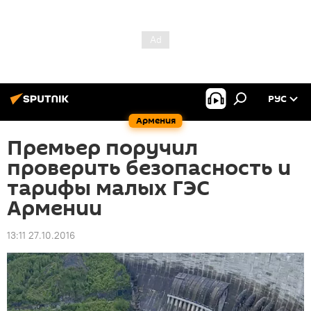
РУС
Армения
Премьер поручил
проверить безопасность и
тарифы малых ГЭС
Армении
13:11 27.10.2016