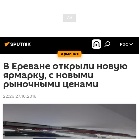
РУС
Армения
В Ереване открыли новую
ярмарку, с новыми
рыночными ценами
22:29 27.10.2016