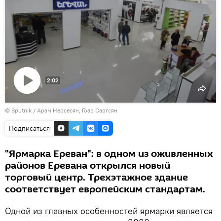
2:02
Воспроизвести
© Sputnik / Арам Нерсесян, Гоар Саргсян
видео
Подписаться
"Ярмарка Ереван": в одном из оживленных
районов Еревана открылся новый
торговый центр. Трехэтажное здание
соответствует европейским стандартам.
Одной из главных особенностей ярмарки является