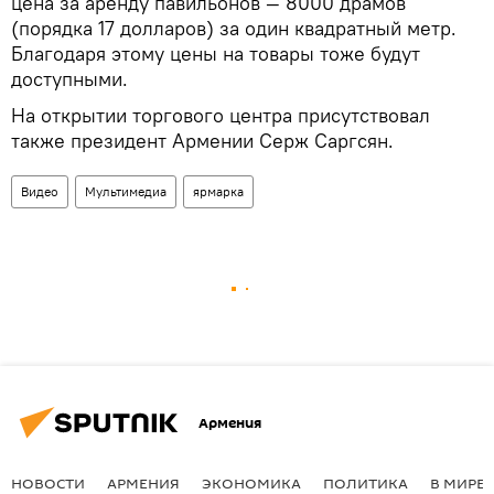
цена за аренду павильонов — 8000 драмов
(порядка 17 долларов) за один квадратный метр.
Благодаря этому цены на товары тоже будут
доступными.
На открытии торгового центра присутствовал
также президент Армении Серж Саргсян.
Видео
Мультимедиа
ярмарка
Армения
НОВОСТИ
АРМЕНИЯ
ЭКОНОМИКА
ПОЛИТИКА
В МИРЕ