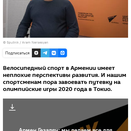
© Sputnik / Aram Nersesyan
Подписаться
Велосипедный спорт в Армении имеет
неплохие перспективы развития. И нашим
спортсменам пора завоевать путевку на
олимпийские игры 2020 года в Токио.
Армен Гезалян: мы делаем все для