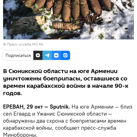
©
Пресс-служба МО РА
Подписаться
В Сюникской области на юге Армении
уничтожены боеприпасы, оставшиеся со
времен карабахской войны в начале 90-х
годов.
ЕРЕВАН, 29 окт — Sputnik.
На юге Армении — близ
сел Егвард и Ужанис Сюникской области —
обнаружены два схрона с боеприпасами времен
карабахской войны, сообщает пресс-служба
Минобороны.