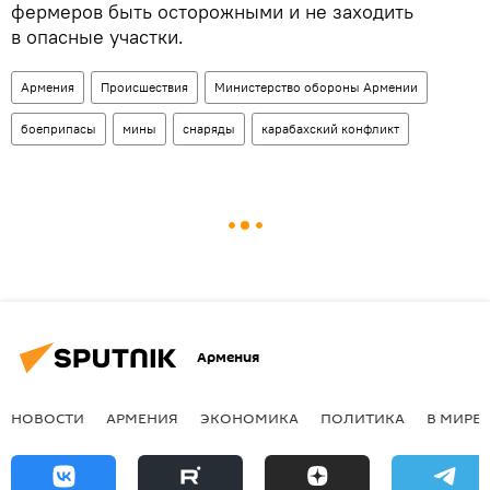
фермеров быть осторожными и не заходить
в опасные участки.
Армения
Происшествия
Министерство обороны Армении
боеприпасы
мины
снаряды
карабахский конфликт
Армения
НОВОСТИ
АРМЕНИЯ
ЭКОНОМИКА
ПОЛИТИКА
В МИРЕ