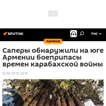
РУС
Армения
Саперы обнаружили на юге
Армении боеприпасы
времен карабахской войны
14:30 29.10.2016