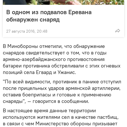
В одном из подвалов Еревана
обнаружен снаряд
27 августа 2016, 20:48
В Минобороны отметили, что обнаружение
снарядов свидетельствует о том, что в годы
армяно-азербайджанского противостояния
батареи противника обстреливали с этих огневых
позиций села Егвард и Ужанис.
"По всей видимости, противник в панике отступил
после прицельных ударов армянской артиллерии,
оставив боеприпасы и готовые к применению
снаряды", — говорится в сообщении.
В настоящее время данные территории
используются жителями сел в качестве пастбищ,
в связи с чем Министерство обороны призывает