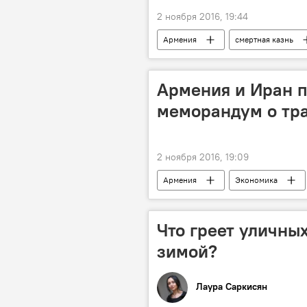
2 ноября 2016, 19:44
Армения
смертная казнь
Армения и Иран 
меморандум о тра
2 ноября 2016, 19:09
Армения
Экономика
меморандум о взаимопонимании по т
Что греет уличны
зимой?
Лаура Саркисян