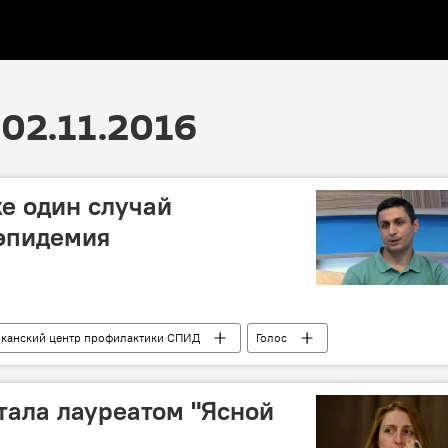
02.11.2016
е один случай
 эпидемия
канский центр профилактики СПИД
Голос
тала лауреатом "Ясной