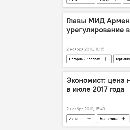
Главы МИД Армени
урегулирование в
2 ноября 2016, 16:15
Нагорный Карабах
Германи
визит
Эдвард Налбандян
Экономист: цена 
в июле 2017 года
2 ноября 2016, 15:43
Армения
Экономика