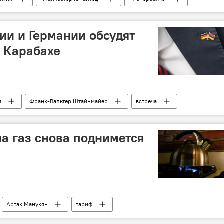
и и Германии обсудят
 Карабахе
я
Франк-Вальтер Штайнмайер
встреча
на газ снова поднимется
Артак Манукян
тариф