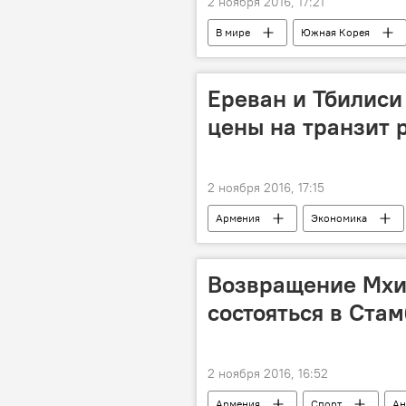
2 ноября 2016, 17:21
В мире
Южная Корея
Ереван и Тбилис
цены на транзит 
2 ноября 2016, 17:15
Армения
Экономика
Возвращение Мхи
состояться в Ста
2 ноября 2016, 16:52
Армения
Спорт
Ан