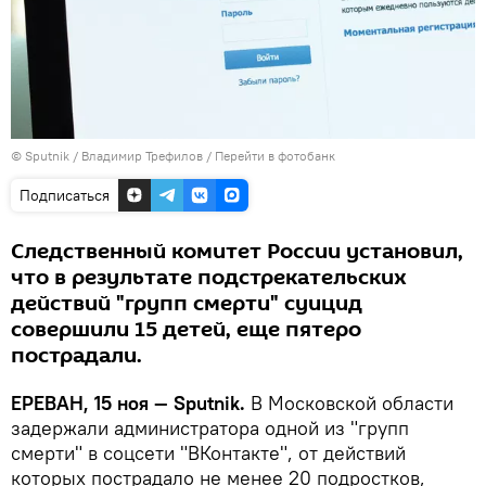
© Sputnik / Владимир Трефилов
/
Перейти в фотобанк
Подписаться
Следственный комитет России установил,
что в результате подстрекательских
действий "групп смерти" суицид
совершили 15 детей, еще пятеро
пострадали.
ЕРЕВАН, 15 ноя — Sputnik.
В Московской области
задержали администратора одной из "групп
смерти" в соцсети "ВКонтакте", от действий
которых пострадало не менее 20 подростков,