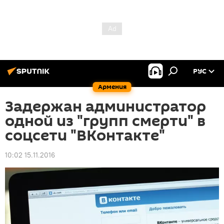
РУС
Армения
Задержан администратор
одной из "групп смерти" в
соцсети "ВКонтакте"
10:02 15.11.2016