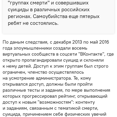
"группах смерти" и совершивших
суициды в различных российских
регионах. Самоубийства еще пятерых
ребят не состоялись.
По даным следствия, с декабря 2013 по май 2016
года злоумышленники создали восемь
виртуальных сообществ в соцсети "ВКонтакте", где
открыто пропагандировали суицид и склоняли
к нему детей. Доступ к этим группам был строго
ограничен, членство осуществлялось
на усмотрение администратора. Те, кому
открывался доступ, должны были пройти
различные тесты и задания, по мере выполнения
которых прогрессировал рейтинг, открывающий
доступ к новым "возможностям": контенту
и заданиям, связанным с тематикой смерти,
суицида, причинением себе физических увечий