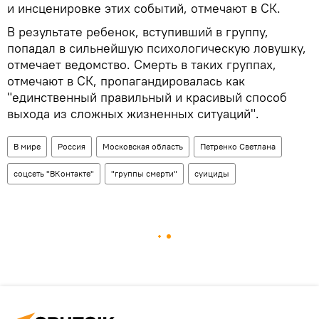
и инсценировке этих событий, отмечают в СК.
В результате ребенок, вступивший в группу,
попадал в сильнейшую психологическую ловушку,
отмечает ведомство. Смерть в таких группах,
отмечают в СК, пропагандировалась как
"единственный правильный и красивый способ
выхода из сложных жизненных ситуаций".
В мире
Россия
Московская область
Петренко Светлана
соцсеть "ВКонтакте"
"группы смерти"
суициды