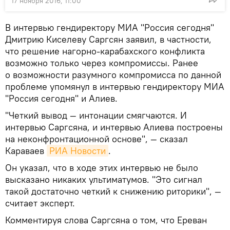
17 ноября 2016, 11:00
В интервью гендиректору МИА "Россия сегодня"
Дмитрию Киселеву Саргсян заявил, в частности,
что решение нагорно-карабахского конфликта
возможно только через компромиссы. Ранее
о возможности разумного компромисса по данной
проблеме упомянул в интервью гендиректору МИА
"Россия сегодня" и Алиев.
"Четкий вывод — интонации смягчаются. И
интервью Саргсяна, и интервью Алиева построены
на неконфронтационной основе", — сказал
Караваев
РИА Новости
.
Он указал, что в ходе этих интервью не было
высказано никаких ультиматумов. "Это сигнал
такой достаточно четкий к снижению риторики", —
считает эксперт.
Комментируя слова Саргсяна о том, что Ереван