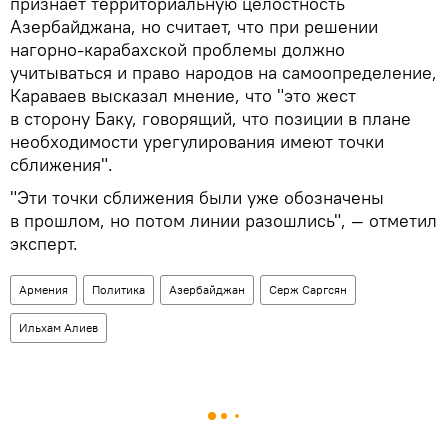
признает территориальную целостность
Азербайджана, но считает, что при решении
нагорно-карабахской проблемы должно
учитываться и право народов на самоопределение,
Караваев высказал мнение, что "это жест
в сторону Баку, говорящий, что позиции в плане
необходимости урегулирования имеют точки
сближения".
"Эти точки сближения были уже обозначены
в прошлом, но потом линии разошлись", — отметил
эксперт.
Армения
Политика
Азербайджан
Серж Саргсян
Ильхам Алиев