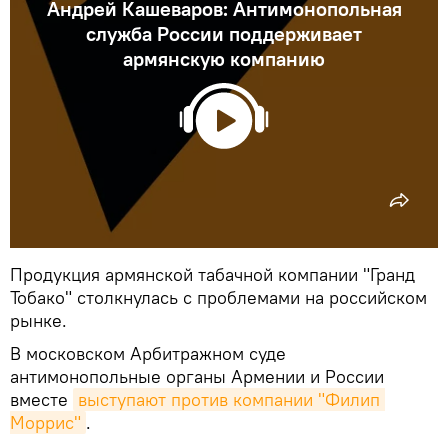
Андрей Кашеваров: Антимонопольная
служба России поддерживает
армянскую компанию
Продукция армянской табачной компании "Гранд
Тобако" столкнулась с проблемами на российском
рынке.
В московском Арбитражном суде
антимонопольные органы Армении и России
вместе
выступают против компании "Филип 
Моррис"
.