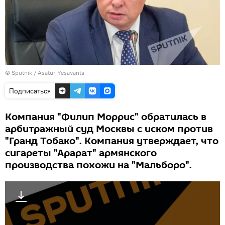
© Sputnik / Asatur Yesayants
Подписаться
Компания "Филип Моррис" обратилась в
арбитражный суд Москвы с иском против
"Гранд Тобако". Компания утверждает, что
сигареты "Арарат" армянского
производства похожи на "Мальборо".