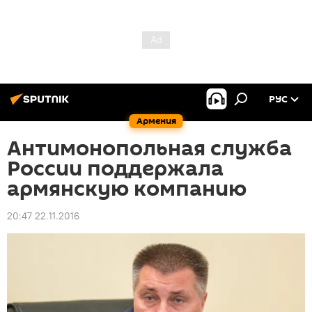
РУС
Армения
Антимонопольная служба
России поддержала
армянскую компанию
20:47 22.11.2016