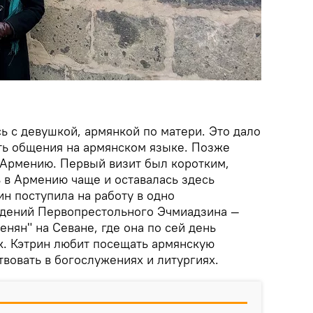
ь с девушкой, армянкой по матери. Это дало
ь общения на армянском языке. Позже
Армению. Первый визит был коротким,
 в Армению чаще и оставалась здесь
ин поступила на работу в одно
ждений Первопрестольного Эчмиадзина —
нян" на Севане, где она по сей день
к. Кэтрин любит посещать армянскую
ствовать в богослужениях и литургиях.