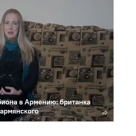
биона в Армению: британка
 армянского