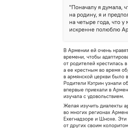
"Поначалу я думала, ч
на родину, я и предпо
на четыре года, что у
искренне полюблю Ар
В Армении ей очень нравя
времени, чтобы адаптирова
от родителей крестилась в
а ее крестным во время о
в армянской церкви было 
Родители Кэтрин узнали об
впервые приехали в Армени
изучала с удовольствием.
Желая изучить диалекты а
во многих регионах Армени
Ехегнадзоре и Шнохе. Эти
от других своим колоритом