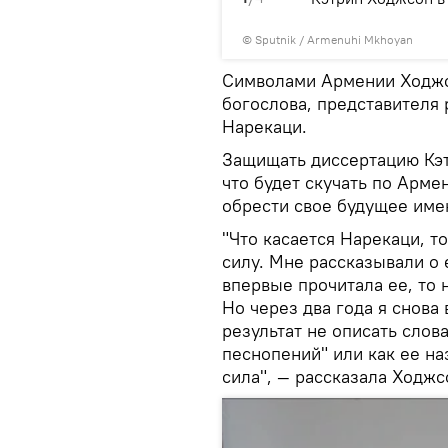
© Sputnik / Armenuhi Mkhoyan
Символами Армении Ходжсо
богослова, представителя
Нарекаци.
Защищать диссертацию Кэтр
что будет скучать по Арме
обрести свое будущее име
"Что касается Нарекаци, то
силу. Мне рассказывали о 
впервые прочитала ее, то н
Но через два года я снова 
результат не описать слов
песнопений" или как ее на
сила", — рассказала Ходжс