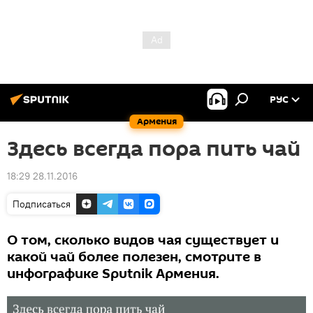
РУС
Армения
Здесь всегда пора пить чай
18:29 28.11.2016
Подписаться
О том, сколько видов чая существует и
какой чай более полезен, смотрите в
инфографике Sputnik Армения.