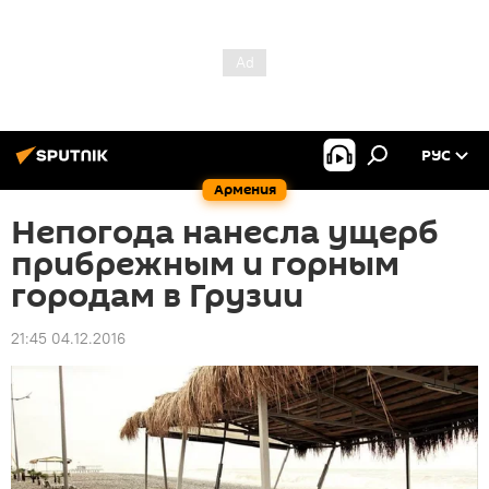
РУС
Армения
Непогода нанесла ущерб
прибрежным и горным
городам в Грузии
21:45 04.12.2016