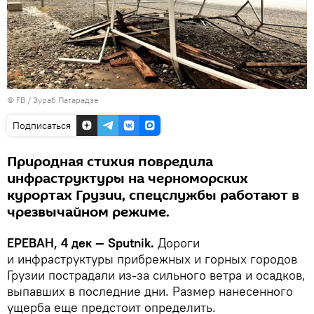
©
FB / Зураб Патарадзе
Подписаться
Природная стихия повредила
инфраструктуры на черноморских
курортах Грузии, спецслужбы работают в
чрезвычайном режиме.
ЕРЕВАН, 4 дек — Sputnik.
Дороги
и инфраструктуры прибрежных и горных городов
Грузии пострадали из-за сильного ветра и осадков,
выпавших в последние дни. Размер нанесенного
ущерба еще предстоит определить.