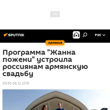
РУС
Армения
Программа "Жанна
пожени" устроила
россиянам армянскую
свадьбу
09:55 06.12.2016