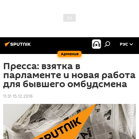
РУС
Армения
Пресса: взятка в
парламенте и новая работа
для бывшего омбудсмена
11:31 15.12.2016