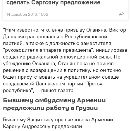
сделать Саргсяну предложение
14 декабря 2016, 11:02
"Нам известно, что, вняв призыву Оганяна, Виктор
Даллакян распрощался с Республиканской
партией, а также с должностью заместителя
"руководителя аппарата президента", инициировав
создание радикальной оппозиционной силы. По
убеждению Осканяна, Оганян пока не принял
решения о возвращении в политику, но он точно
будет присутствовать на учредительном съезде
создаваемой Даллакяном партии "Третья
республика", — пишет газета.
Бывшему омбудсмену Армении
предложили работу в Грузии
Бывшему Защитнику прав человека Армении
Карену Андреасяну предложили