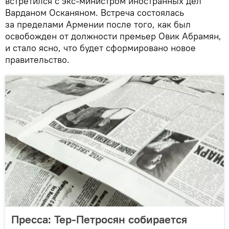
встретился с экс-министром иностранных дел
Варданом Осканяном. Встреча состоялась
за пределами Армении после того, как был
освобожден от должности премьер Овик Абрамян,
и стало ясно, что будет сформировано новое
правительство.
Пресса: Тер-Петросян собирается