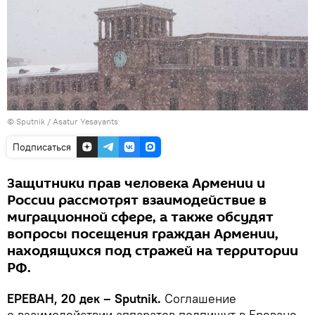
© Sputnik / Asatur Yesayants
Подписаться
Защитники прав человека Армении и
России рассмотрят взаимодействие в
миграционной сфере, а также обсудят
вопросы посещения граждан Армении,
находящихся под стражей на территории
РФ.
ЕРЕВАН, 20 дек – Sputnik.
Cоглашение
о взаимодействии аппаратов подпишут в Ереване