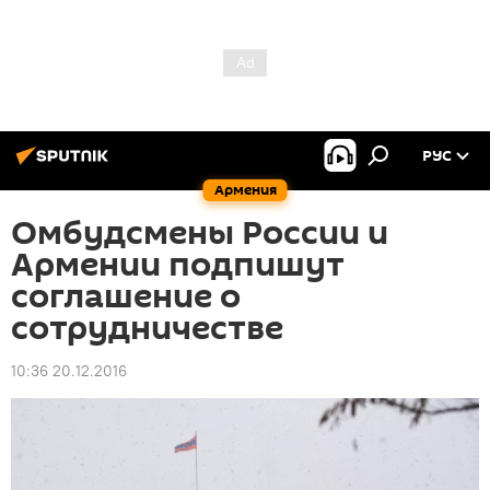
РУС
Армения
Омбудсмены России и
Армении подпишут
соглашение о
сотрудничестве
10:36 20.12.2016