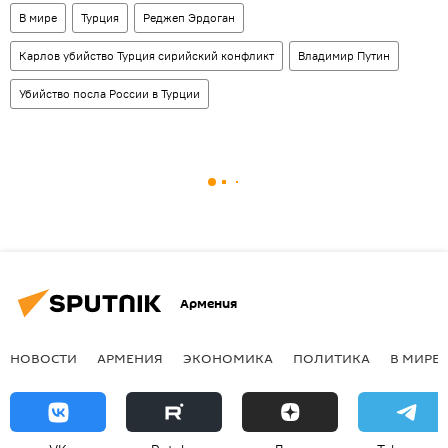
В мире
Турция
Реджеп Эрдоган
Карлов убийство Турция сирийский конфликт
Владимир Путин
Убийство посла России в Турции
Армения
НОВОСТИ
АРМЕНИЯ
ЭКОНОМИКА
ПОЛИТИКА
В МИРЕ