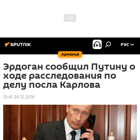
РУС
Армения
Эрдоган сообщил Путину о
ходе расследования по
делу посла Карлова
13:41 24.12.2016