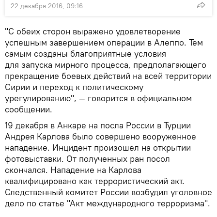
22 декабря 2016, 09:16
"С обеих сторон выражено удовлетворение
успешным завершением операции в Алеппо. Тем
самым созданы благоприятные условия
для запуска мирного процесса, предполагающего
прекращение боевых действий на всей территории
Сирии и переход к политическому
урегулированию", — говорится в официальном
сообщении.
19 декабря в Анкаре на посла России в Турции
Андрея Карлова было совершено вооруженное
нападение. Инцидент произошел на открытии
фотовыставки. От полученных ран посол
скончался. Нападение на Карлова
квалифицировано как террористический акт.
Следственный комитет России возбудил уголовное
дело по статье "Акт международного терроризма".