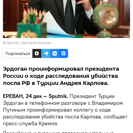
© Sputnik / Дмитрий Астахов
Подписаться
Эрдоган проинформировал президента
России о ходе расследования убийства
посла РФ в Турции Андрея Карлова.
ЕРЕВАН, 24 дек — Sputnik.
Президент Турции
Эрдоган в телефонном разговоре с Владимиром
Путиным проинформировал коллегу о ходе
расследования убийства посла Карлова, сообщает
пресс-служба Кремля.