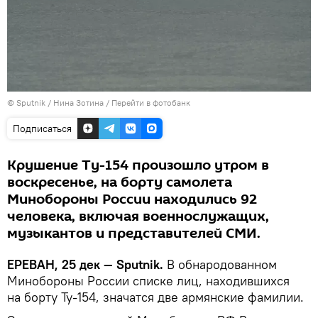
© Sputnik / Нина Зотина
/
Перейти в фотобанк
Подписаться
Крушение Ту-154 произошло утром в
воскресенье, на борту самолета
Минобороны России находились 92
человека, включая военнослужащих,
музыкантов и представителей СМИ.
ЕРЕВАН, 25 дек — Sputnik.
В обнародованном
Минобороны России списке лиц, находившихся
на борту Ту-154, значатся две армянские фамилии.