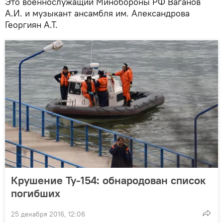
Это военнослужащий Минобороны РФ Ваганов
А.И. и музыкант ансамбля им. Александрова
Георгиян А.Т.
Крушение Ту-154: обнародован список
погибших
25 декабря 2016, 12:06