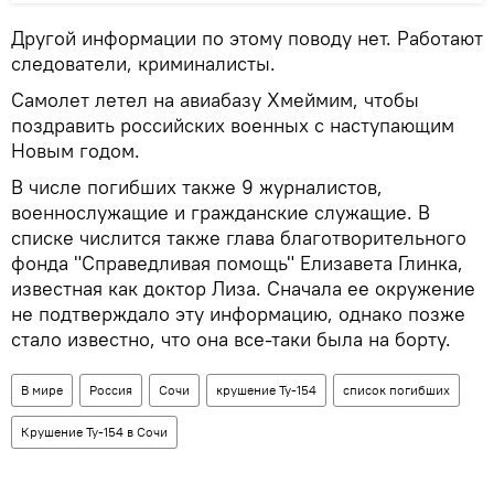
Другой информации по этому поводу нет. Работают
следователи, криминалисты.
Самолет летел на авиабазу Хмеймим, чтобы
поздравить российских военных с наступающим
Новым годом.
В числе погибших также 9 журналистов,
военнослужащие и гражданские служащие. В
списке числится также глава благотворительного
фонда "Справедливая помощь" Елизавета Глинка,
известная как доктор Лиза. Сначала ее окружение
не подтверждало эту информацию, однако позже
стало известно, что она все-таки была на борту.
В мире
Россия
Сочи
крушение Ту-154
список погибших
Крушение Ту-154 в Сочи