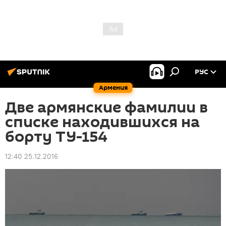
РУС
Армения
Две армянские фамилии в
списке находившихся на
борту ТУ-154
12:40 25.12.2016