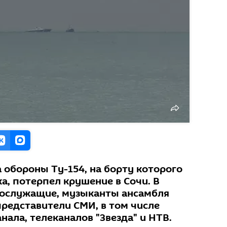
 обороны Ту-154, на борту которого
а, потерпел крушение в Сочи. В
нослужащие, музыканты ансамбля
представители СМИ, в том числе
нала, телеканалов "Звезда" и НТВ.