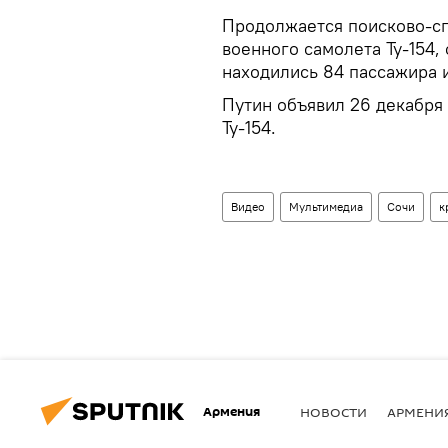
Продолжается поисково-сп
военного самолета Ту-154,
находились 84 пассажира и
Путин объявил 26 декабря 
Ту-154.
Видео
Мультимедиа
Сочи
к
Армения
НОВОСТИ
АРМЕНИ