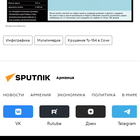
Инфографика
Мультимедиа
Крушение Ту-154 в Сочи
Армения
НОВОСТИ
АРМЕНИЯ
ЭКОНОМИКА
ПОЛИТИКА
В МИРЕ
VK
Rutube
Дзен
Telegram