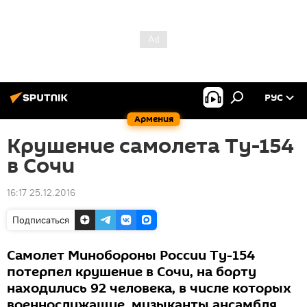
РУС
Армения
Крушение самолета Ту-154
в Сочи
16:17 25.12.2016
Подписаться
Самолет Минобороны России Ту-154
потерпел крушение в Сочи, на борту
находились 92 человека, в числе которых
военнослужащие, музыканты ансамбля